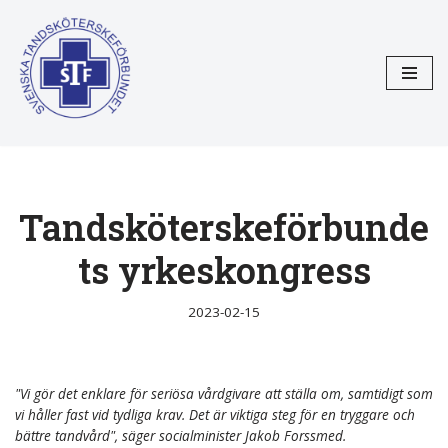
Hoppa
till
innehåll
Tandsköterskeförbunde
ts yrkeskongress
2023-02-15
"Vi gör det enklare för seriösa vårdgivare att ställa om, samtidigt som
vi håller fast vid tydliga krav. Det är viktiga steg för en tryggare och
bättre tandvård", säger socialminister Jakob Forssmed.