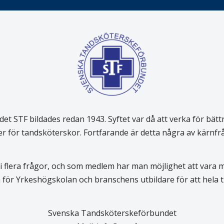
 STF bildades redan 1943. Syftet var då att verka för bätt
er för tandsköterskor. Fortfarande är detta några av kärnf
 flera frågor, och som medlem har man möjlighet att vara
för Yrkeshögskolan och branschens utbildare för att hela
Svenska Tandsköterskeförbundet