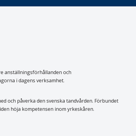
re anställningsförhållanden och
rågorna i dagens verksamhet.
 med och påverka den svenska tandvården. Förbundet
 tiden höja kompetensen inom yrkeskåren.