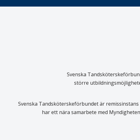
Svenska Tandsköterskeförbundet
större utbildningsmöjlighet
Svenska Tandsköterskeförbundet är remissinstans i
har ett nära samarbete med Myndigheten 