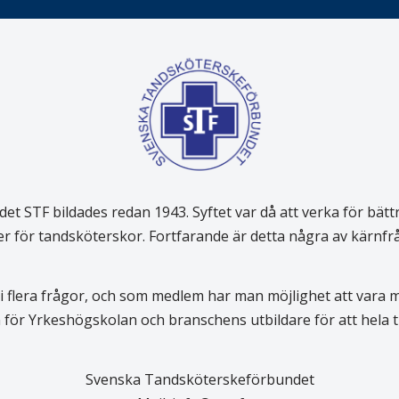
 STF bildades redan 1943. Syftet var då att verka för bätt
er för tandsköterskor. Fortfarande är detta några av kärnf
 flera frågor, och som medlem har man möjlighet att vara
för Yrkeshögskolan och branschens utbildare för att hela
Svenska Tandsköterskeförbundet