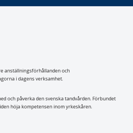
re anställningsförhållanden och
rågorna i dagens verksamhet.
 med och påverka den svenska tandvården. Förbundet
 tiden höja kompetensen inom yrkeskåren.