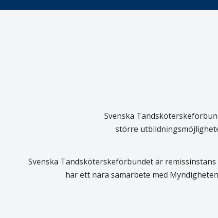
Svenska Tandsköterskeförbundet
större utbildningsmöjlighet
Svenska Tandsköterskeförbundet är remissinstans i
har ett nära samarbete med Myndigheten 