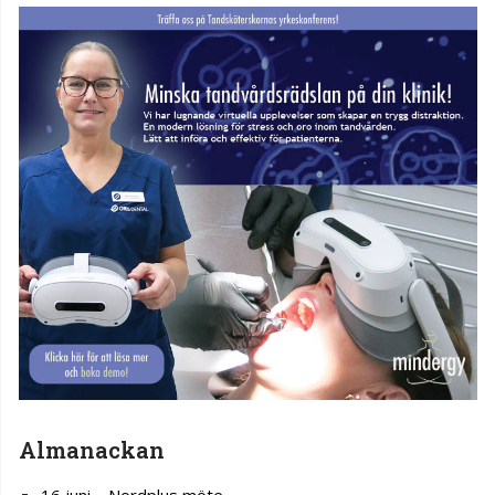
Almanackan
16 juni – Nordplus möte