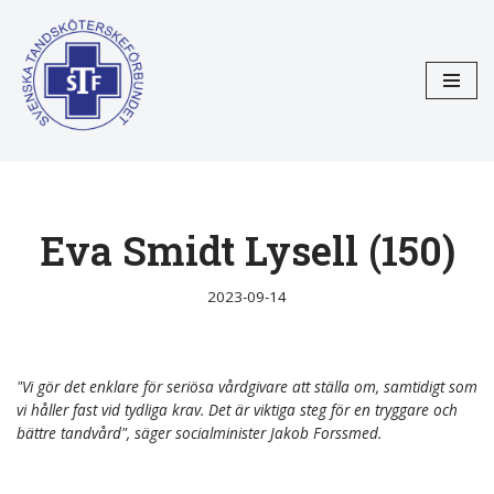
Hoppa
till
innehåll
Eva Smidt Lysell (150)
2023-09-14
"Vi gör det enklare för seriösa vårdgivare att ställa om, samtidigt som
vi håller fast vid tydliga krav. Det är viktiga steg för en tryggare och
bättre tandvård", säger socialminister Jakob Forssmed.