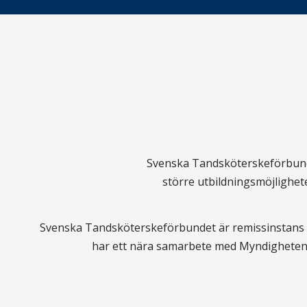
Svenska Tandsköterskeförbundet
större utbildningsmöjlighet
Svenska Tandsköterskeförbundet är remissinstans i
har ett nära samarbete med Myndigheten 