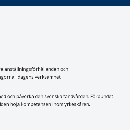
re anställningsförhållanden och
rågorna i dagens verksamhet.
 med och påverka den svenska tandvården. Förbundet
 tiden höja kompetensen inom yrkeskåren.