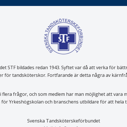
 STF bildades redan 1943. Syftet var då att verka för bätt
er för tandsköterskor. Fortfarande är detta några av kärnf
 flera frågor, och som medlem har man möjlighet att vara
för Yrkeshögskolan och branschens utbildare för att hela
Svenska Tandsköterskeförbundet