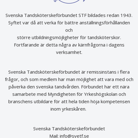
Svenska Tandsköterskeförbundet STF bildades redan 1943.
Syftet var då att verka för bättre anställningsförhållanden
och
större utbildningsmöjligheter för tandsköterskor.
Fortfarande är detta några av kärnfrågorna i dagens
verksamhet.
Svenska Tandsköterskeförbundet är remissinstans i flera
frågor, och som medlem har man möjlighet att vara med och
påverka den svenska tandvården. Förbundet har ett nära
samarbete med Myndigheten för Yrkeshögskolan och
branschens utbildare för att hela tiden höja kompetensen
inom yrkeskåren.
Svenska Tandsköterskeförbundet
Mail:
info@svetf.se