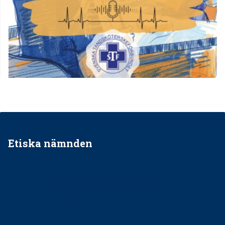
Etiska nämnden
Ska jag påpeka att det inte går rätt till?
Får man säga nej till att behandla barnpatienter?
Får man ignorera rekommendationerna?
Är det ok att vara grindvakt?