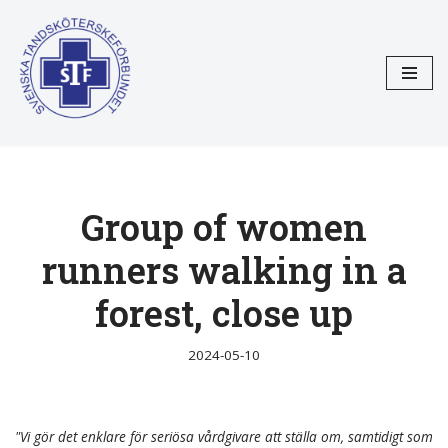
Hoppa
till
innehåll
Group of women
runners walking in a
forest, close up
2024-05-10
"Vi gör det enklare för seriösa vårdgivare att ställa om, samtidigt som