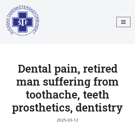
Hoppa
till
innehåll
Dental pain, retired
man suffering from
toothache, teeth
prosthetics, dentistry
2025-03-12