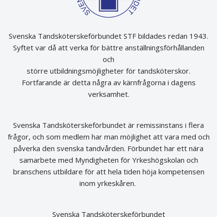
Svenska Tandsköterskeförbundet STF bildades redan 1943.
Syftet var då att verka för bättre anställningsförhållanden
och
större utbildningsmöjligheter för tandsköterskor.
Fortfarande är detta några av kärnfrågorna i dagens
verksamhet.
Svenska Tandsköterskeförbundet är remissinstans i flera
frågor, och som medlem har man möjlighet att vara med och
påverka den svenska tandvården. Förbundet har ett nära
samarbete med Myndigheten för Yrkeshögskolan och
branschens utbildare för att hela tiden höja kompetensen
inom yrkeskåren.
Svenska Tandsköterskeförbundet