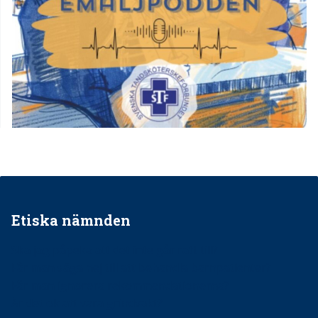
Etiska nämnden
Ska jag påpeka att det inte går rätt till?
Får man säga nej till att behandla barnpatienter?
Får man ignorera rekommendationerna?
Är det ok att vara grindvakt?