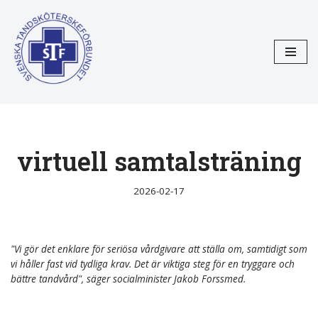
Hoppa
till
innehåll
virtuell samtalsträning
2026-02-17
"Vi gör det enklare för seriösa vårdgivare att ställa om, samtidigt som
vi håller fast vid tydliga krav. Det är viktiga steg för en tryggare och
bättre tandvård", säger socialminister Jakob Forssmed.