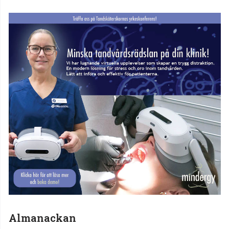
Almanackan