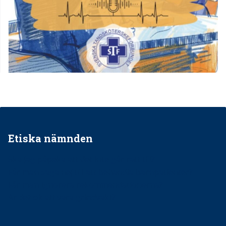
Etiska nämnden
Ska jag påpeka att det inte går rätt till?
Får man säga nej till att behandla barnpatienter?
Får man ignorera rekommendationerna?
Är det ok att vara grindvakt?