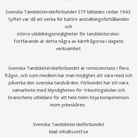
Svenska Tandsköterskeförbundet STF bildades redan 1943.
Syftet var då att verka för bättre anställningsförhållanden
och
större utbildningsmöjligheter för tandsköterskor.
Fortfarande är detta några av kärnfrågorna i dagens
verksamhet.
Svenska Tandsköterskeförbundet är remissinstans i flera
frågor, och som medlem har man möjlighet att vara med och
påverka den svenska tandvården. Förbundet har ett nära
samarbete med Myndigheten för Yrkeshögskolan och
branschens utbildare för att hela tiden höja kompetensen
inom yrkeskåren.
Svenska Tandsköterskeförbundet
Mail:
info@svetf.se