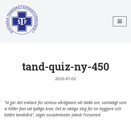
Hoppa
till
innehåll
tand-quiz-ny-450
2025-07-02
"Vi gör det enklare för seriösa vårdgivare att ställa om, samtidigt som
vi håller fast vid tydliga krav. Det är viktiga steg för en tryggare och
bättre tandvård", säger socialminister Jakob Forssmed.