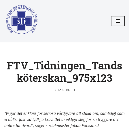
Hoppa
till
innehåll
FTV_Tidningen_Tands
köterskan_975x123
2023-08-30
"Vi gör det enklare för seriösa vårdgivare att ställa om, samtidigt som
vi håller fast vid tydliga krav. Det är viktiga steg för en tryggare och
bättre tandvård", säger socialminister Jakob Forssmed.