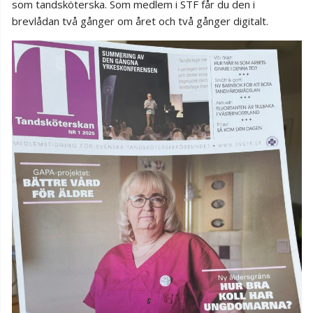
som tandsköterska. Som medlem i STF får du den i
brevlådan två gånger om året och två gånger digitalt.