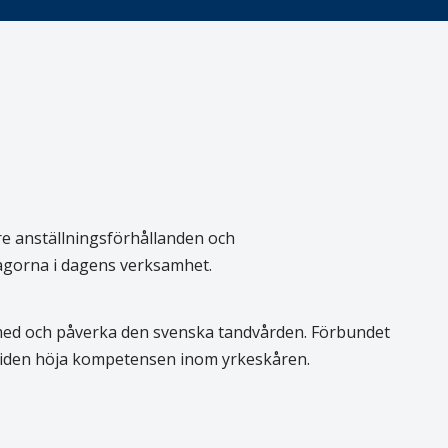
re anställningsförhållanden och
rågorna i dagens verksamhet.
 med och påverka den svenska tandvården. Förbundet
 tiden höja kompetensen inom yrkeskåren.