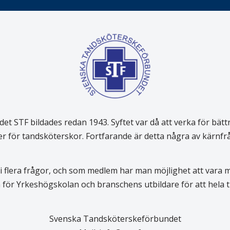
 STF bildades redan 1943. Syftet var då att verka för bätt
er för tandsköterskor. Fortfarande är detta några av kärnf
 flera frågor, och som medlem har man möjlighet att vara
för Yrkeshögskolan och branschens utbildare för att hela
Svenska Tandsköterskeförbundet