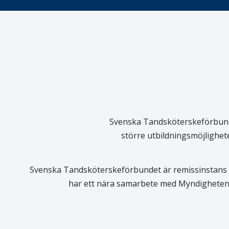
Svenska Tandsköterskeförbundet
större utbildningsmöjlighet
Svenska Tandsköterskeförbundet är remissinstans i
har ett nära samarbete med Myndigheten 