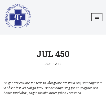
Hoppa
till
innehåll
JUL 450
2021-12-13
"Vi gör det enklare för seriösa vårdgivare att ställa om, samtidigt som
vi håller fast vid tydliga krav. Det är viktiga steg för en tryggare och
bättre tandvård", säger socialminister Jakob Forssmed.