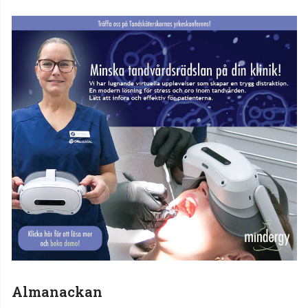
Almanackan