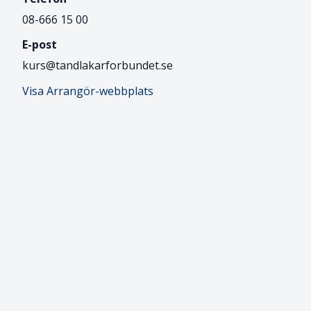
08-666 15 00
E-post
kurs@tandlakarforbundet.se
-
Visa Arrangör-webbplats