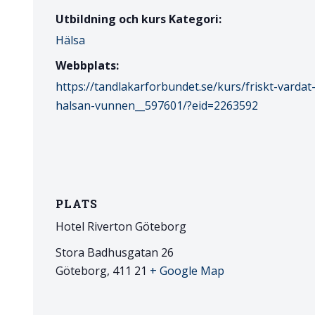
Utbildning och kurs Kategori:
Hälsa
Webbplats:
https://tandlakarforbundet.se/kurs/friskt-vardat
halsan-vunnen__597601/?eid=2263592
PLATS
Hotel Riverton Göteborg
Stora Badhusgatan 26
Göteborg
,
411 21
+ Google Map