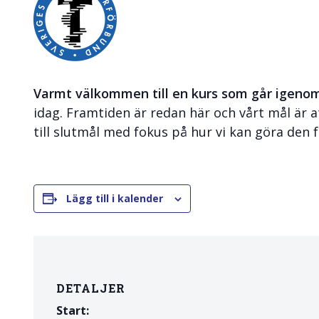
Skolinformatörer
Frågor 
Ansvarsområden
Kontakt
Tandvård mot Tobak
Annons
Varmt välkommen till en kurs som går igenom
Sponsor
idag. Framtiden är redan här och vårt mål är a
till slutmål med fokus på hur vi kan göra den 
Lägg till i kalender
DETALJER
Start: