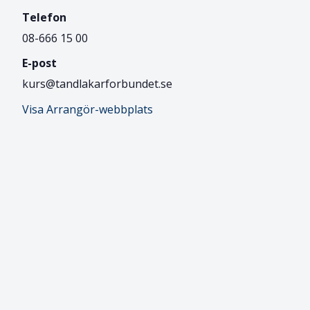
Telefon
08-666 15 00
E-post
kurs@tandlakarforbundet.se
Visa Arrangör-webbplats