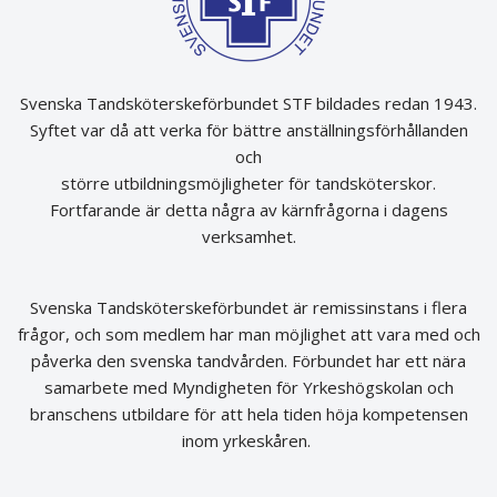
Svenska Tandsköterskeförbundet STF bildades redan 1943.
Syftet var då att verka för bättre anställningsförhållanden
och
större utbildningsmöjligheter för tandsköterskor.
Fortfarande är detta några av kärnfrågorna i dagens
verksamhet.
Svenska Tandsköterskeförbundet är remissinstans i flera
frågor, och som medlem har man möjlighet att vara med och
påverka den svenska tandvården. Förbundet har ett nära
samarbete med Myndigheten för Yrkeshögskolan och
branschens utbildare för att hela tiden höja kompetensen
inom yrkeskåren.