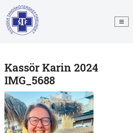
Hoppa
till
innehåll
Kassör Karin 2024
IMG_5688