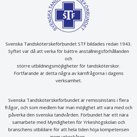
Svenska Tandsköterskeförbundet STF bildades redan 1943.
Syftet var då att verka för bättre anställningsförhållanden
och
större utbildningsmöjligheter för tandsköterskor.
Fortfarande är detta några av kärnfrågorna i dagens
verksamhet.
Svenska Tandsköterskeförbundet är remissinstans i flera
frågor, och som medlem har man möjlighet att vara med och
påverka den svenska tandvården. Förbundet har ett nära
samarbete med Myndigheten för Yrkeshögskolan och
branschens utbildare för att hela tiden höja kompetensen
inom yrkeskåren.