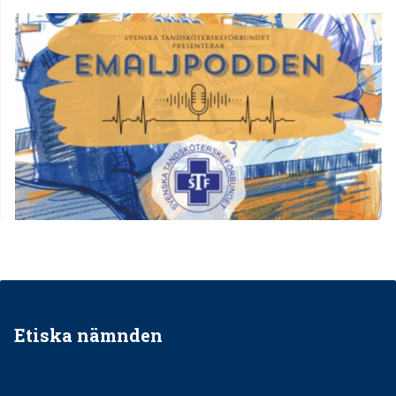
Etiska nämnden
Ska jag påpeka att det inte går rätt till?
Får man säga nej till att behandla barnpatienter?