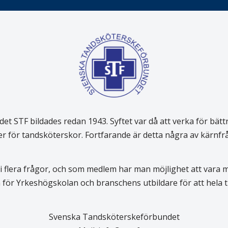
 STF bildades redan 1943. Syftet var då att verka för bätt
er för tandsköterskor. Fortfarande är detta några av kärnf
 flera frågor, och som medlem har man möjlighet att vara
för Yrkeshögskolan och branschens utbildare för att hela
Svenska Tandsköterskeförbundet