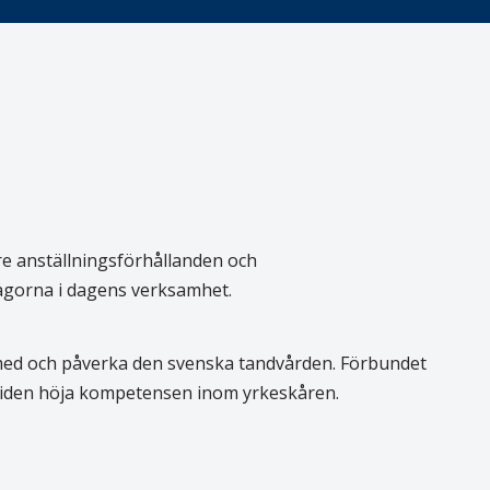
re anställningsförhållanden och
rågorna i dagens verksamhet.
 med och påverka den svenska tandvården. Förbundet
 tiden höja kompetensen inom yrkeskåren.