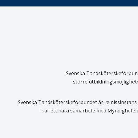
Svenska Tandsköterskeförbundet
större utbildningsmöjlighet
Svenska Tandsköterskeförbundet är remissinstans i
har ett nära samarbete med Myndigheten 