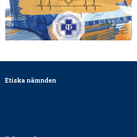
Etiska nämnden
Ska jag påpeka att det inte går rätt till?
Får man säga nej till att behandla barnpatienter?
Får man ignorera rekommendationerna?
Är det ok att vara grindvakt?