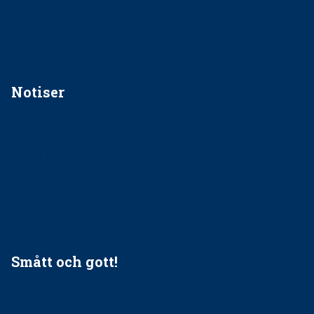
Anskaffning av LIA – Vems är ansvaret?
Kan jag gå ur min sektion om den är nedlagd men ändå
vara medlem i STF?
Notiser
Förslag kan slopa 50-kronorstandvården
Ingen våldsutsatt ska missas i vård, tandvård och
socialtjänst
34 200 unga har valt Frisktandvård i Västra Götaland
Folktandvården VGR och Stockholm upphandlar nytt
tandvårdssystem
Smått och gott!
Maria fick chansen att fördjupa sig – nu är hon unik i
Sverige