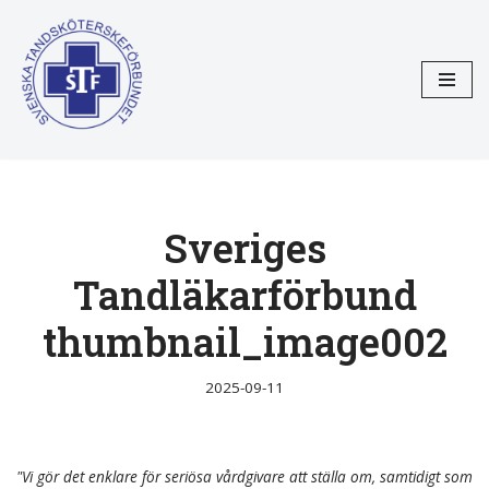
Hoppa
till
innehåll
Sveriges
Tandläkarförbund
thumbnail_image002
2025-09-11
"Vi gör det enklare för seriösa vårdgivare att ställa om, samtidigt som