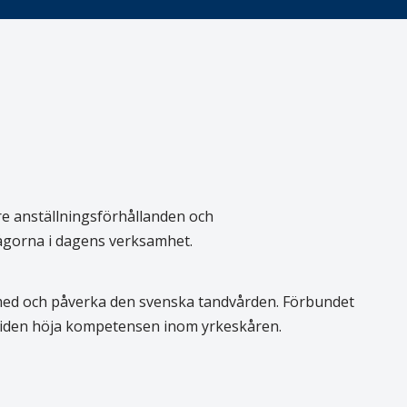
re anställningsförhållanden och
rågorna i dagens verksamhet.
 med och påverka den svenska tandvården. Förbundet
 tiden höja kompetensen inom yrkeskåren.