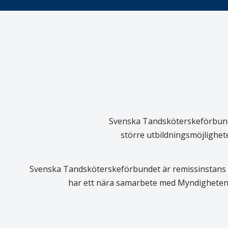
Svenska Tandsköterskeförbundet
större utbildningsmöjlighet
Svenska Tandsköterskeförbundet är remissinstans i
har ett nära samarbete med Myndigheten 