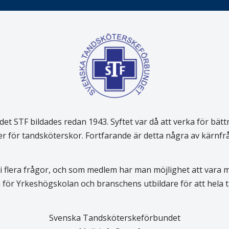
 STF bildades redan 1943. Syftet var då att verka för bätt
er för tandsköterskor. Fortfarande är detta några av kärnf
 flera frågor, och som medlem har man möjlighet att vara
för Yrkeshögskolan och branschens utbildare för att hela
Svenska Tandsköterskeförbundet