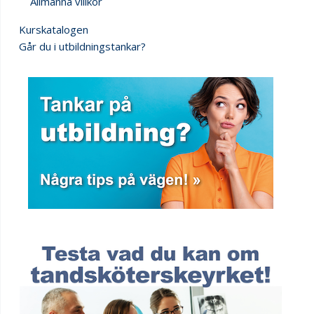
Allmänna villkor
Kurskatalogen
Går du i utbildningstankar?