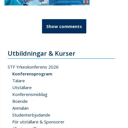
Show comments
Utbildningar & Kurser
STF Yrkeskonferens 2026
Konferensprogram
Talare
Utställare
Konferensmiddag
Boende
Anmälan
Studenterbjudande
För utställare & Sponsorer