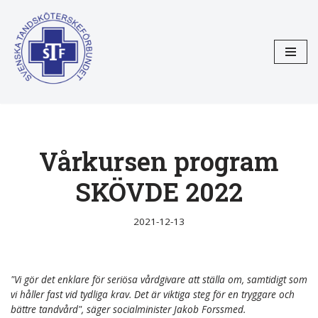
Hoppa
till
innehåll
Vårkursen program
SKÖVDE 2022
2021-12-13
"Vi gör det enklare för seriösa vårdgivare att ställa om, samtidigt som
vi håller fast vid tydliga krav. Det är viktiga steg för en tryggare och
bättre tandvård", säger socialminister Jakob Forssmed.