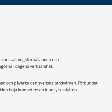
re anställningsförhållanden och
rågorna i dagens verksamhet.
 med och påverka den svenska tandvården. Förbundet
 tiden höja kompetensen inom yrkeskåren.