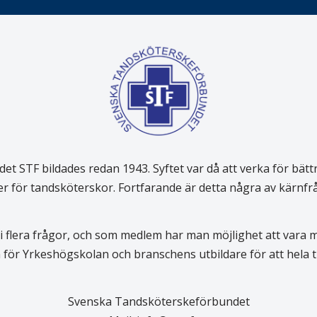
 STF bildades redan 1943. Syftet var då att verka för bätt
er för tandsköterskor. Fortfarande är detta några av kärnf
 flera frågor, och som medlem har man möjlighet att vara
för Yrkeshögskolan och branschens utbildare för att hela
Svenska Tandsköterskeförbundet