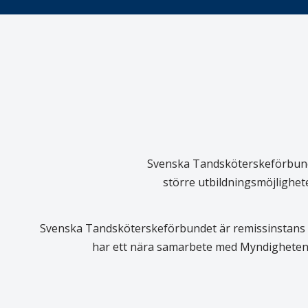
Svenska Tandsköterskeförbundet
större utbildningsmöjlighet
Svenska Tandsköterskeförbundet är remissinstans i
har ett nära samarbete med Myndigheten 