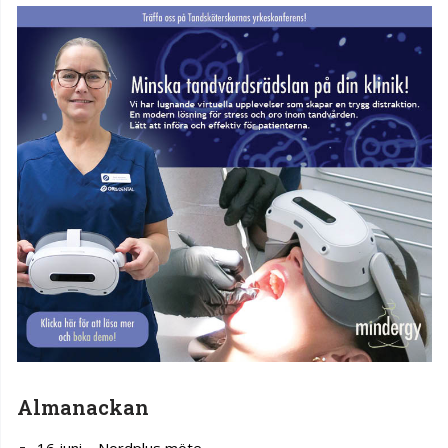
Almanackan
16 juni – Nordplus möte