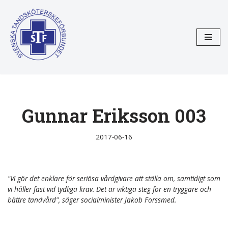
Hoppa
till
innehåll
Gunnar Eriksson 003
2017-06-16
"Vi gör det enklare för seriösa vårdgivare att ställa om, samtidigt som
vi håller fast vid tydliga krav. Det är viktiga steg för en tryggare och
bättre tandvård", säger socialminister Jakob Forssmed.