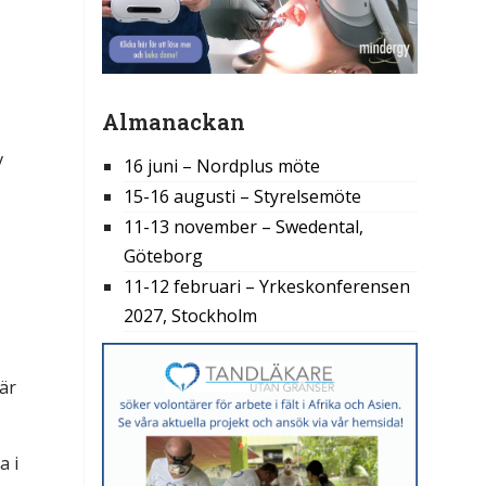
Almanackan
v
16 juni – Nordplus möte
15-16 augusti – Styrelsemöte
11-13 november – Swedental,
Göteborg
11-12 februari – Yrkeskonferensen
2027, Stockholm
är
a i