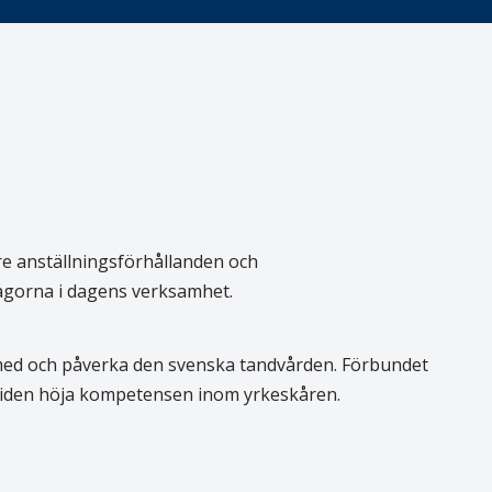
re anställningsförhållanden och
rågorna i dagens verksamhet.
 med och påverka den svenska tandvården. Förbundet
 tiden höja kompetensen inom yrkeskåren.