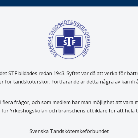
 STF bildades redan 1943. Syftet var då att verka för bätt
er för tandsköterskor. Fortfarande är detta några av kärnf
 flera frågor, och som medlem har man möjlighet att vara
för Yrkeshögskolan och branschens utbildare för att hela
Svenska Tandsköterskeförbundet