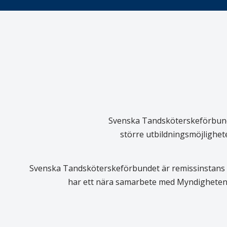
Svenska Tandsköterskeförbundet
större utbildningsmöjlighet
Svenska Tandsköterskeförbundet är remissinstans i
har ett nära samarbete med Myndigheten 