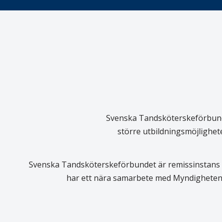
Svenska Tandsköterskeförbundet
större utbildningsmöjlighet
Svenska Tandsköterskeförbundet är remissinstans i
har ett nära samarbete med Myndigheten 