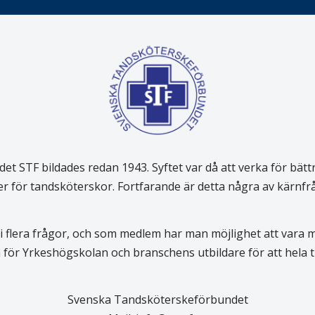
 STF bildades redan 1943. Syftet var då att verka för bätt
er för tandsköterskor. Fortfarande är detta några av kärnf
 flera frågor, och som medlem har man möjlighet att vara
för Yrkeshögskolan och branschens utbildare för att hela
Svenska Tandsköterskeförbundet