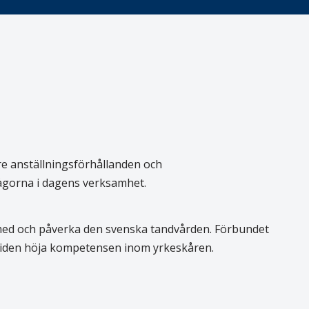
re anställningsförhållanden och
rågorna i dagens verksamhet.
 med och påverka den svenska tandvården. Förbundet
 tiden höja kompetensen inom yrkeskåren.