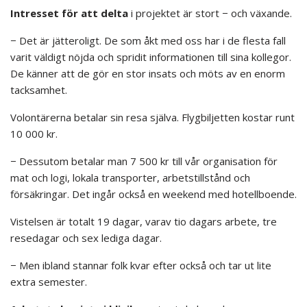
Intresset för att delta
i projektet är stort − och växande.
− Det är jätteroligt. De som åkt med oss har i de flesta fall
varit väldigt nöjda och spridit informationen till sina kollegor.
De känner att de gör en stor insats och möts av en enorm
tacksamhet.
Volontärerna betalar sin resa själva. Flygbiljetten kostar runt
10 000 kr.
− Dessutom betalar man 7 500 kr till vår organisation för
mat och logi, lokala transporter, arbetstillstånd och
försäkringar. Det ingår också en weekend med hotellboende.
Vistelsen är totalt 19 dagar, varav tio dagars arbete, tre
resedagar och sex lediga dagar.
− Men ibland stannar folk kvar efter också och tar ut lite
extra semester.