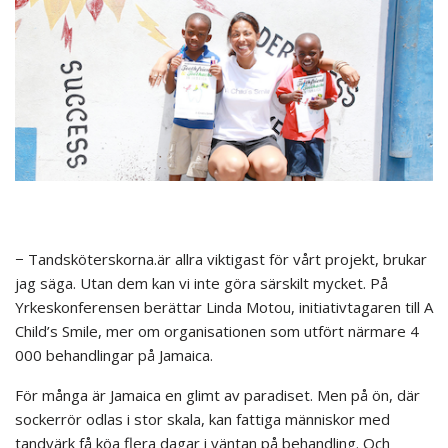
− Tandsköterskorna.är allra viktigast för vårt projekt, brukar
jag säga. Utan dem kan vi inte göra särskilt mycket. På
Yrkeskonferensen berättar Linda Motou, initiativtagaren till A
Child’s Smile, mer om organisationen som utfört närmare 4
000 behandlingar på Jamaica.
För många är Jamaica en glimt av paradiset. Men på ön, där
sockerrör odlas i stor skala, kan fattiga människor med
tandvärk få köa flera dagar i väntan på behandling. Och