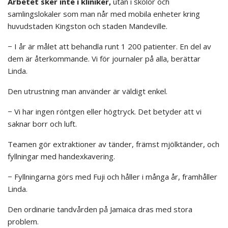
Arbetet sker inte i kliniker,
utan i skolor och
samlingslokaler som man når med mobila enheter kring
huvudstaden Kingston och staden Mandeville.
− I år är målet att behandla runt 1 200 patienter. En del av
dem är återkommande. Vi för journaler på alla, berättar
Linda.
Den utrustning man använder är väldigt enkel.
− Vi har ingen röntgen eller högtryck. Det betyder att vi
saknar borr och luft.
Teamen gör extraktioner av tänder, främst mjölktänder, och
fyllningar med handexkavering.
− Fyllningarna görs med Fuji och håller i många år, framhåller
Linda.
Den ordinarie tandvården på Jamaica dras med stora
problem.