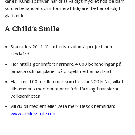
karies. Kunskapsnivån har ökat väldigt mycket hos de barn
som vi behandlat och informerat tidigare. Det är otroligt
glädjande!
A Child’s Smile
Startades 2011 för att driva volontärprojekt inom
tandvård
Har hittills genomfört närmare 4 000 behandlingar på
Jamaica och har planer på projekt i ett annat land
Har runt 100 medlemmar som betalar 200 kr/år, vilket
tillsammans med donationer från företag finansierar
verksamheten
Vill du bli medlem eller veta mer? Besök hemsidan:
www.achildssmile.com