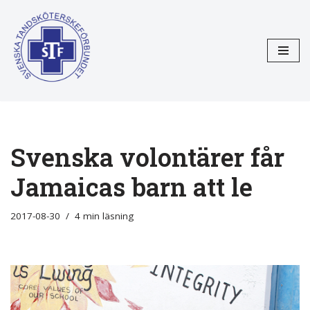
Hoppa
till
innehåll
Svenska volontärer får
Jamaicas barn att le
2017-08-30
4 min läsning