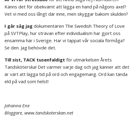
Känns det för obekvämt att lägga en hand på någons axel?
Vet vi med oss långt där inne, men skyggar bakom skulden?
I går såg jag
dokumentären The Swedish Theory of Love
på SVTPlay, hur strävan efter individualism har gjort oss
ensamma här i Sverige. Har vi tappat vår sociala förmåga?
Se den. Jag behövde det.
Till sist, TACK tusenfaldigt
för utmärkelsen Årets
Tandsköterska! Det värmer varje dag och jag känner att det
är värt att lägga tid på ord och engagemang. Ord kan tända
eld på vad som helst!
Johanna Ene
Bloggare, www.tandskoterskan.net