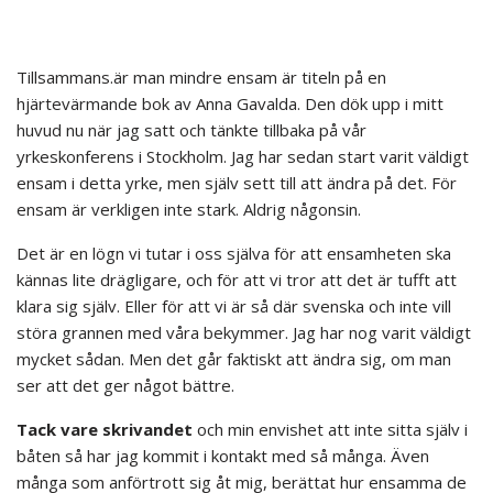
Tillsammans.är man mindre ensam är titeln på en
hjärtevärmande bok av Anna Gavalda. Den dök upp i mitt
huvud nu när jag satt och tänkte tillbaka på vår
yrkeskonferens i Stockholm. Jag har sedan start varit väldigt
ensam i detta yrke, men själv sett till att ändra på det. För
ensam är verkligen inte stark. Aldrig någonsin.
Det är en lögn vi tutar i oss själva för att ensamheten ska
kännas lite drägligare, och för att vi tror att det är tufft att
klara sig själv. Eller för att vi är så där svenska och inte vill
störa grannen med våra bekymmer. Jag har nog varit väldigt
mycket sådan. Men det går faktiskt att ändra sig, om man
ser att det ger något bättre.
Tack vare skrivandet
och min envishet att inte sitta själv i
båten så har jag kommit i kontakt med så många. Även
många som anförtrott sig åt mig, berättat hur ensamma de