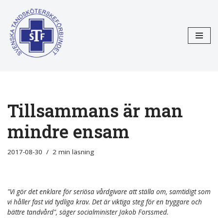
Hoppa
till
innehåll
Tillsammans är man
mindre ensam
2017-08-30
2 min läsning
"Vi gör det enklare för seriösa vårdgivare att ställa om, samtidigt som
vi håller fast vid tydliga krav. Det är viktiga steg för en tryggare och
bättre tandvård", säger socialminister Jakob Forssmed.