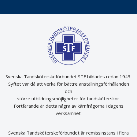
Svenska Tandsköterskeförbundet STF bildades redan 1943.
Syftet var då att verka för bättre anställningsförhållanden
och
större utbildningsmöjligheter för tandsköterskor.
Fortfarande är detta några av kärnfrågorna i dagens
verksamhet.
Svenska Tandsköterskeförbundet är remissinstans i flera