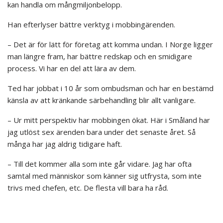
kan handla om mångmiljonbelopp.
Han efterlyser bättre verktyg i mobbingärenden.
– Det är för lätt för företag att komma undan. I Norge ligger
man längre fram, har bättre redskap och en smidigare
process. Vi har en del att lära av dem.
Ted har jobbat i 10 år som ombudsman och har en bestämd
känsla av att kränkande särbehandling blir allt vanligare.
– Ur mitt perspektiv har mobbingen ökat. Här i Småland har
jag utlöst sex ärenden bara under det senaste året. Så
många har jag aldrig tidigare haft.
– Till det kommer alla som inte går vidare. Jag har ofta
samtal med människor som känner sig utfrysta, som inte
trivs med chefen, etc. De flesta vill bara ha råd.