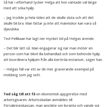
Så här i efterhand tycker Helga att hon väntade väl länge
med att söka hjälp.
– Jag trodde ju hela tiden att de skulle sluta och att det
skulle bli bra. Man fattar ju inte att människor kan vara så
djävulska.
Ted Pellikaan har lagt ner mycket tid på Helgas ärende.
– Det blir lätt så. Man engagerar sig när man möter en
person som har blivit illa behandlad och som behövde hjälp
att koordinera hjälpen från alla berörda instanser, säger han.
– Helgas fall var ett av de mer graverande exempel på
mobbing som jag sett.
Ted såg till att få
en ekonomisk uppgörelse med
arbetsgivaren. Arbetsskadan anmäldes till
Försäkringskassan, man ansökte om livränta och vände sig