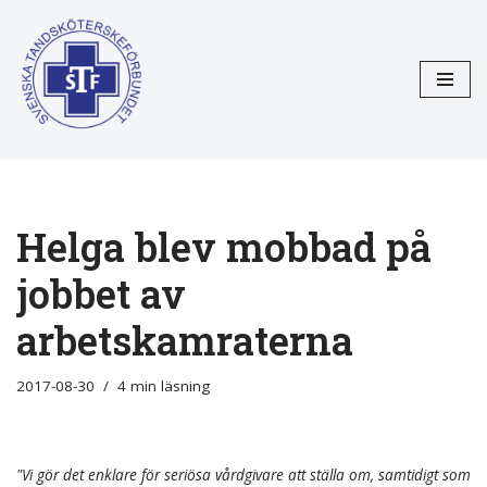
Hoppa
till
innehåll
Helga blev mobbad på
jobbet av
arbetskamraterna
2017-08-30
4 min läsning
"Vi gör det enklare för seriösa vårdgivare att ställa om, samtidigt som