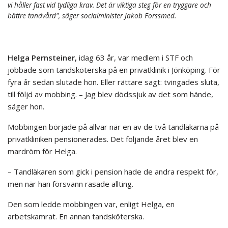
vi håller fast vid tydliga krav. Det är viktiga steg för en tryggare och
bättre tandvård", säger socialminister Jakob Forssmed.
Helga Pernsteiner,
idag 63 år, var medlem i STF och
jobbade som tandsköterska på en privatklinik i Jönköping. För
fyra år sedan slutade hon. Eller rättare sagt: tvingades sluta,
till följd av mobbing. – Jag blev dödssjuk av det som hände,
säger hon.
Mobbingen började på allvar när en av de två tandläkarna på
privatkliniken pensionerades. Det följande året blev en
mardröm för Helga.
– Tandläkaren som gick i pension hade de andra respekt för,
men när han försvann rasade allting.
Den som ledde mobbingen var, enligt Helga, en
arbetskamrat. En annan tandsköterska.