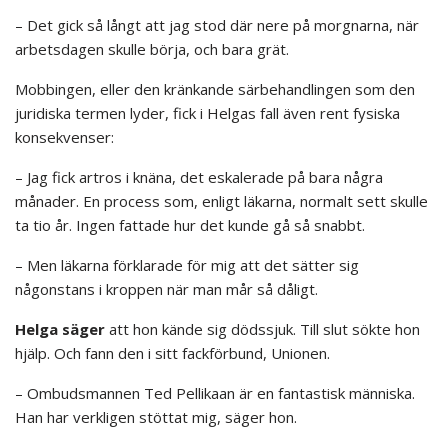
– Det gick så långt att jag stod där nere på morgnarna, när
arbetsdagen skulle börja, och bara grät.
Mobbingen, eller den kränkande särbehandlingen som den
juridiska termen lyder, fick i Helgas fall även rent fysiska
konsekvenser:
– Jag fick artros i knäna, det eskalerade på bara några
månader. En process som, enligt läkarna, normalt sett skulle
ta tio år. Ingen fattade hur det kunde gå så snabbt.
– Men läkarna förklarade för mig att det sätter sig
någonstans i kroppen när man mår så dåligt.
Helga säger
att hon kände sig dödssjuk. Till slut sökte hon
hjälp. Och fann den i sitt fackförbund, Unionen.
– Ombudsmannen Ted Pellikaan är en fantastisk människa.
Han har verkligen stöttat mig, säger hon.