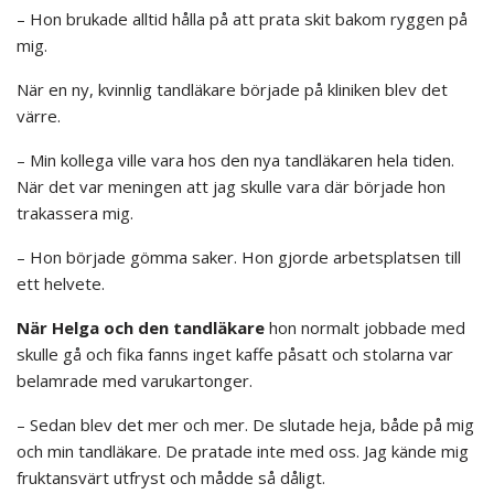
– Hon brukade alltid hålla på att prata skit bakom ryggen på
mig.
När en ny, kvinnlig tandläkare började på kliniken blev det
värre.
– Min kollega ville vara hos den nya tandläkaren hela tiden.
När det var meningen att jag skulle vara där började hon
trakassera mig.
– Hon började gömma saker. Hon gjorde arbetsplatsen till
ett helvete.
När Helga och den tandläkare
hon normalt jobbade med
skulle gå och fika fanns inget kaffe påsatt och stolarna var
belamrade med varukartonger.
– Sedan blev det mer och mer. De slutade heja, både på mig
och min tandläkare. De pratade inte med oss. Jag kände mig
fruktansvärt utfryst och mådde så dåligt.