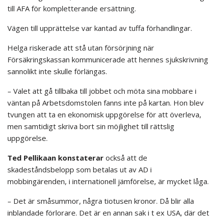
till AFA för kompletterande ersättning.
Vägen till upprättelse var kantad av tuffa förhandlingar.
Helga riskerade att stå utan försörjning när
Försäkringskassan kommunicerade att hennes sjukskrivning
sannolikt inte skulle förlängas.
– Valet att gå tillbaka till jobbet och möta sina mobbare i
väntan på Arbetsdomstolen fanns inte på kartan. Hon blev
tvungen att ta en ekonomisk uppgörelse för att överleva,
men samtidigt skriva bort sin möjlighet till rättslig
uppgörelse.
Ted Pellikaan konstaterar
också att de
skadeståndsbelopp som betalas ut av AD i
mobbingärenden, i internationell jämförelse, är mycket låga.
– Det är småsummor, några tiotusen kronor. Då blir alla
inblandade förlorare. Det är en annan sak i t ex USA, där det