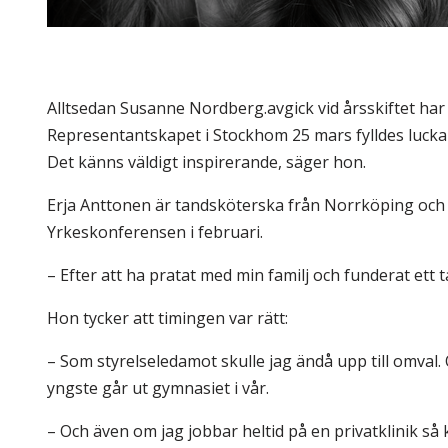
Alltsedan Susanne Nordberg.avgick vid årsskiftet ha
Representantskapet i Stockhom 25 mars fylldes luckan:
Det känns väldigt inspirerande, säger hon.
Erja Anttonen är tandsköterska från Norrköping och
Yrkeskonferensen i februari.
– Efter att ha pratat med min familj och funderat ett t
Hon tycker att timingen var rätt:
– Som styrelseledamot skulle jag ändå upp till omval. 
yngste går ut gymnasiet i vår.
– Och även om jag jobbar heltid på en privatklinik så