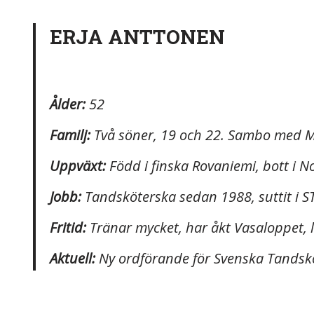
ERJA ANTTONEN
Ålder:
52
Familj:
Två söner, 19 och 22. Sambo med 
Uppväxt:
Född i finska Rovaniemi, bott i 
Jobb:
Tandsköterska sedan 1988, suttit i S
Fritid:
Tränar mycket, har åkt Vasaloppet, lö
Aktuell:
Ny ordförande för Svenska Tandsk