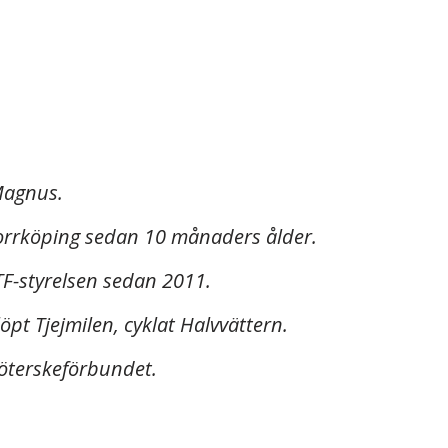
Magnus.
Norrköping sedan 10 månaders ålder.
TF-styrelsen sedan 2011.
pt Tjejmilen, cyklat Halvvättern.
öterskeförbundet.