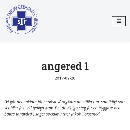
Hoppa
till
innehåll
angered 1
2017-09-20
"Vi gör det enklare för seriösa vårdgivare att ställa om, samtidigt som
vi håller fast vid tydliga krav. Det är viktiga steg för en tryggare och
bättre tandvård", säger socialminister Jakob Forssmed.