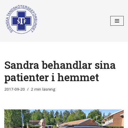
Hoppa
till
innehåll
Sandra behandlar sina
patienter i hemmet
2017-09-20
2 min läsning