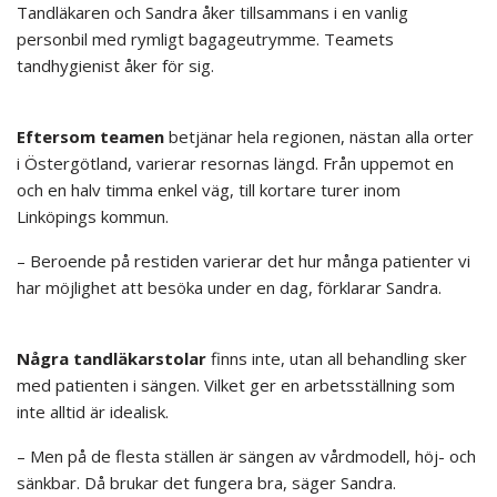
Tandläkaren och Sandra åker tillsammans i en vanlig
personbil med rymligt bagageutrymme. Teamets
tandhygienist åker för sig.
Eftersom teamen
betjänar hela regionen, nästan alla orter
i Östergötland, varierar resornas längd. Från uppemot en
och en halv timma enkel väg, till kortare turer inom
Linköpings kommun.
– Beroende på restiden varierar det hur många patienter vi
har möjlighet att besöka under en dag, förklarar Sandra.
Några tandläkarstolar
finns inte, utan all behandling sker
med patienten i sängen. Vilket ger en arbetsställning som
inte alltid är idealisk.
– Men på de flesta ställen är sängen av vårdmodell, höj- och
sänkbar. Då brukar det fungera bra, säger Sandra.