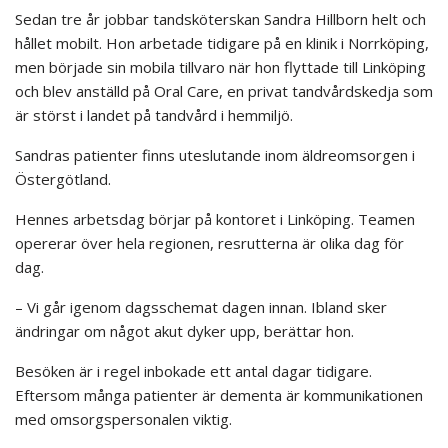
Sedan tre år jobbar tandsköterskan Sandra Hillborn helt och
hållet mobilt. Hon arbetade tidigare på en klinik i Norrköping,
men började sin mobila tillvaro när hon flyttade till Linköping
och blev anställd på Oral Care, en privat tandvårdskedja som
är störst i landet på tandvård i hemmiljö.
Sandras patienter finns uteslutande inom äldreomsorgen i
Östergötland.
Hennes arbetsdag börjar på kontoret i Linköping. Teamen
opererar över hela regionen, resrutterna är olika dag för
dag.
– Vi går igenom dagsschemat dagen innan. Ibland sker
ändringar om något akut dyker upp, berättar hon.
Besöken är i regel inbokade ett antal dagar tidigare.
Eftersom många patienter är dementa är kommunikationen
med omsorgspersonalen viktig.