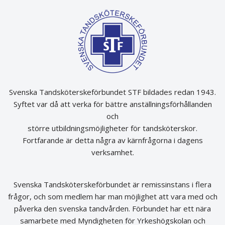
Svenska Tandsköterskeförbundet STF bildades redan 1943.
Syftet var då att verka för bättre anställningsförhållanden
och
större utbildningsmöjligheter för tandsköterskor.
Fortfarande är detta några av kärnfrågorna i dagens
verksamhet.
Svenska Tandsköterskeförbundet är remissinstans i flera
frågor, och som medlem har man möjlighet att vara med och
påverka den svenska tandvården. Förbundet har ett nära
samarbete med Myndigheten för Yrkeshögskolan och