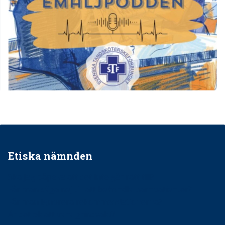
Etiska nämnden
Ska jag påpeka att det inte går rätt till?
Får man säga nej till att behandla barnpatienter?
Får man ignorera rekommendationerna?
Är det ok att vara grindvakt?