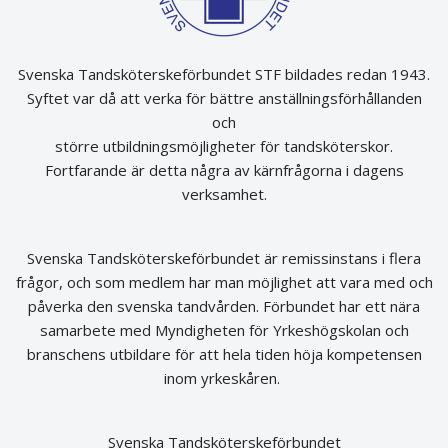
Svenska Tandsköterskeförbundet STF bildades redan 1943.
Syftet var då att verka för bättre anställningsförhållanden
och
större utbildningsmöjligheter för tandsköterskor.
Fortfarande är detta några av kärnfrågorna i dagens
verksamhet.
Svenska Tandsköterskeförbundet är remissinstans i flera
frågor, och som medlem har man möjlighet att vara med och
påverka den svenska tandvården. Förbundet har ett nära
samarbete med Myndigheten för Yrkeshögskolan och
branschens utbildare för att hela tiden höja kompetensen
inom yrkeskåren.
Svenska Tandsköterskeförbundet