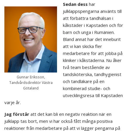
Sedan dess
har
julklappspengarna använts till
att förbättra tandhälsan i
kåkstäder i Kapstaden och för
barn och unga i Rumänien.
Bland annat har det inneburit
att vi kan skicka fler
medarbetare för att jobba på
kliniker i kåkstäderna. Nu åker
två team bestående av
tandsköterska, tandhygienist
Gunnar Eriksson,
och tandläkare på en
Tandvårdsdirektör Västra
kombinerad studie- och
Götaland
utvecklingsresa till Kapstaden
varje år.
Jag förstår
att det kan bli en negativ reaktion när en
julklapp tas bort, men vi har också fått många positiva
reaktioner från medarbetare på att vi lägger pengarna på