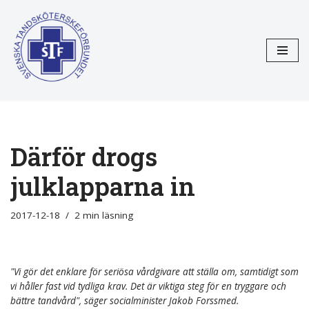
Hoppa
till
innehåll
Därför drogs
julklapparna in
2017-12-18
2 min läsning
"Vi gör det enklare för seriösa vårdgivare att ställa om, samtidigt som
vi håller fast vid tydliga krav. Det är viktiga steg för en tryggare och
bättre tandvård", säger socialminister Jakob Forssmed.