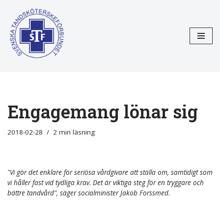
Hoppa
till
innehåll
Engagemang lönar sig
2018-02-28
2 min läsning
"Vi gör det enklare för seriösa vårdgivare att ställa om, samtidigt som
vi håller fast vid tydliga krav. Det är viktiga steg för en tryggare och
bättre tandvård", säger socialminister Jakob Forssmed.