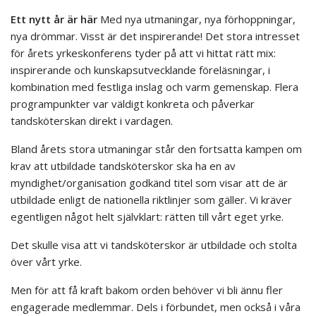
Ett nytt år är här
Med nya utmaningar, nya förhoppningar,
nya drömmar. Visst är det inspirerande! Det stora intresset
för årets yrkeskonferens tyder på att vi hittat rätt mix:
inspirerande och kunskapsutvecklande föreläsningar, i
kombination med festliga inslag och varm gemenskap. Flera
programpunkter var väldigt konkreta och påverkar
tandsköterskan direkt i vardagen.
Bland årets stora utmaningar står den fortsatta kampen om
krav att utbildade tandsköterskor ska ha en av
myndighet/organisation godkänd titel som visar att de är
utbildade enligt de nationella riktlinjer som gäller. Vi kräver
egentligen något helt självklart: rätten till vårt eget yrke.
Det skulle visa att vi tandsköterskor är utbildade och stolta
över vårt yrke.
Men för att få kraft bakom orden behöver vi bli ännu fler
engagerade medlemmar. Dels i förbundet, men också i våra