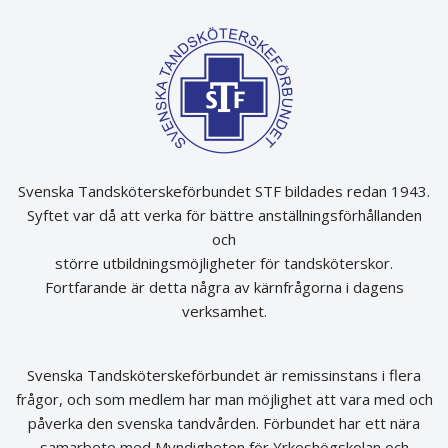
Svenska Tandsköterskeförbundet STF bildades redan 1943.
Syftet var då att verka för bättre anställningsförhållanden
och
större utbildningsmöjligheter för tandsköterskor.
Fortfarande är detta några av kärnfrågorna i dagens
verksamhet.
Svenska Tandsköterskeförbundet är remissinstans i flera
frågor, och som medlem har man möjlighet att vara med och
påverka den svenska tandvården. Förbundet har ett nära
samarbete med Myndigheten för Yrkeshögskolan och