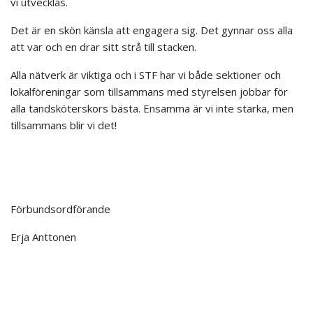
vi utvecklas.
Det är en skön känsla att engagera sig. Det gynnar oss alla
att var och en drar sitt strå till stacken.
Alla nätverk är viktiga och i STF har vi både sektioner och
lokalföreningar som tillsammans med styrelsen jobbar för
alla tandsköterskors bästa. Ensamma är vi inte starka, men
tillsammans blir vi det!
Förbundsordförande
Erja Anttonen