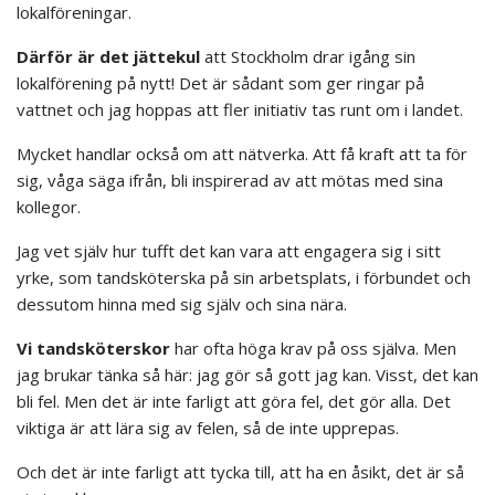
lokalföreningar.
Därför är det jättekul
att Stockholm drar igång sin
lokalförening på nytt! Det är sådant som ger ringar på
vattnet och jag hoppas att fler initiativ tas runt om i landet.
Mycket handlar också om att nätverka. Att få kraft att ta för
sig, våga säga ifrån, bli inspirerad av att mötas med sina
kollegor.
Jag vet själv hur tufft det kan vara att engagera sig i sitt
yrke, som tandsköterska på sin arbetsplats, i förbundet och
dessutom hinna med sig själv och sina nära.
Vi tandsköterskor
har ofta höga krav på oss själva. Men
jag brukar tänka så här: jag gör så gott jag kan. Visst, det kan
bli fel. Men det är inte farligt att göra fel, det gör alla. Det
viktiga är att lära sig av felen, så de inte upprepas.
Och det är inte farligt att tycka till, att ha en åsikt, det är så