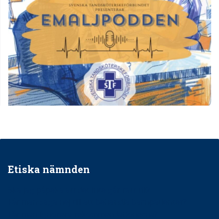
Etiska nämnden
Ska jag påpeka att det inte går rätt till?
Får man säga nej till att behandla barnpatienter?
Får man ignorera rekommendationerna?