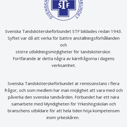
Svenska Tandsköterskeförbundet STF bildades redan 1943.
Syftet var då att verka för bättre anställningsförhållanden
och
större utbildningsmöjligheter för tandsköterskor.
Fortfarande är detta några av kärnfrågorna i dagens
verksamhet.
Svenska Tandsköterskeförbundet är remissinstans i flera
frågor, och som medlem har man möjlighet att vara med och
påverka den svenska tandvården. Förbundet har ett nära
samarbete med Myndigheten för Yrkeshögskolan och
branschens utbildare för att hela tiden höja kompetensen
inom yrkeskåren.