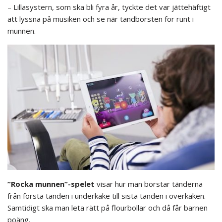
– Lillasystern, som ska bli fyra år, tyckte det var jättehäftigt
att lyssna på musiken och se när tandborsten for runt i
munnen.
”Rocka munnen”-spelet
visar hur man borstar tänderna
från första tanden i underkäke till sista tanden i överkäken.
Samtidigt ska man leta rätt på flourbollar och då får barnen
poäng.