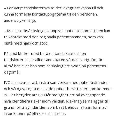
– För varje tandsköterska är det viktigt att känna till och
kunna förmedla kontaktuppgifterna till den personen,
understryker Erja.
– Man är också skyldig att upplysa patienten om att hen kan
ta kontakt med den regionala patientnämnden, som kan
bistå med hjälp och stöd.
På små kliniker med bara en tandläkare och en
tandsköterska är alltid tandläkaren vårdansvarig. Det är
alltså han eller hon som är skyldig att svara på patientens
klagomål.
IVO:s ansvar är att, i nära samverkan med patientnämnder
och vårdgivare, ta del av de patientberättelser som kommer
in. Det betyder att IVO får möjlighet att på övergripande
nivå identifiera risker inom vården. Riskanalyserna ligger till
grund för tillsyn där den som bäst behövs, alltså i form av
inspektioner på kliniker och sjukhus.