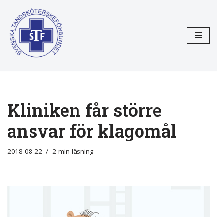
Hoppa
till
innehåll
Kliniken får större
ansvar för klagomål
2018-08-22
2 min läsning