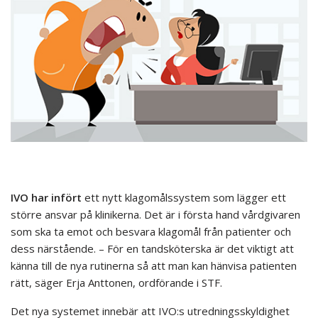
IVO har infört
ett nytt klagomålssystem som lägger ett
större ansvar på klinikerna. Det är i första hand vårdgivaren
som ska ta emot och besvara klagomål från patienter och
dess närstående. – För en tandsköterska är det viktigt att
känna till de nya rutinerna så att man kan hänvisa patienten
rätt, säger Erja Anttonen, ordförande i STF.
Det nya systemet innebär att IVO:s utredningsskyldighet