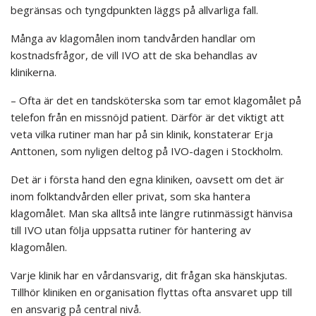
begränsas och tyngdpunkten läggs på allvarliga fall.
Många av klagomålen inom tandvården handlar om
kostnadsfrågor, de vill IVO att de ska behandlas av
klinikerna.
– Ofta är det en tandsköterska som tar emot klagomålet på
telefon från en missnöjd patient. Därför är det viktigt att
veta vilka rutiner man har på sin klinik, konstaterar Erja
Anttonen, som nyligen deltog på IVO-dagen i Stockholm.
Det är i första hand den egna kliniken, oavsett om det är
inom folktandvården eller privat, som ska hantera
klagomålet. Man ska alltså inte längre rutinmässigt hänvisa
till IVO utan följa uppsatta rutiner för hantering av
klagomålen.
Varje klinik har en vårdansvarig, dit frågan ska hänskjutas.
Tillhör kliniken en organisation flyttas ofta ansvaret upp till
en ansvarig på central nivå.