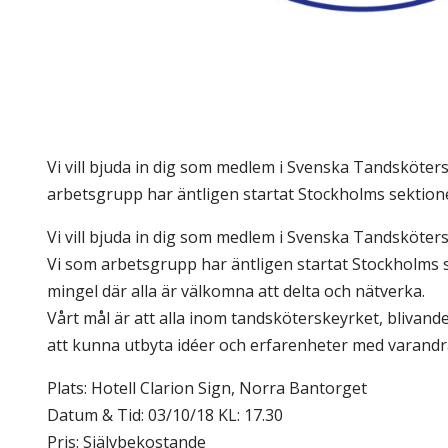
Vi vill bjuda in dig som medlem i Svenska Tandskötersk
arbetsgrupp har äntligen startat Stockholms sektione
Vi vill bjuda in dig som medlem i Svenska Tandskötersk
Vi som arbetsgrupp har äntligen startat Stockholms se
mingel där alla är välkomna att delta och nätverka.
Vårt mål är att alla inom tandsköterskeyrket, blivan
att kunna utbyta idéer och erfarenheter med varandra
Plats: Hotell Clarion Sign, Norra Bantorget
Datum & Tid: 03/10/18 KL: 17.30
Pris: Självbekostande