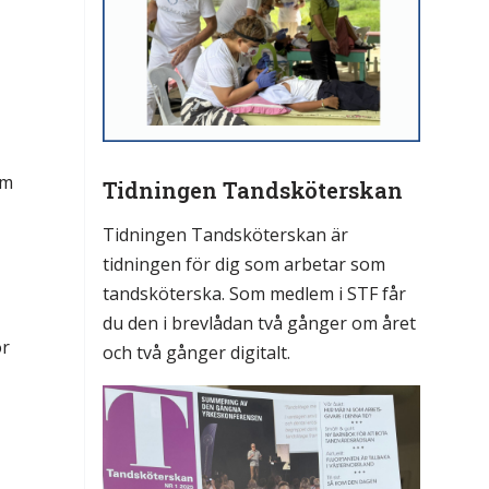
om
Tidningen Tandsköterskan
Tidningen Tandsköterskan är
tidningen för dig som arbetar som
tandsköterska. Som medlem i STF får
du den i brevlådan två gånger om året
ör
och två gånger digitalt.