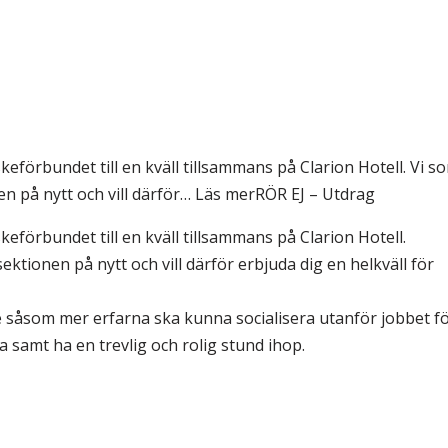
eförbundet till en kväll tillsammans på Clarion Hotell. Vi s
n på nytt och vill därför… Läs merRÖR EJ – Utdrag
eförbundet till en kväll tillsammans på Clarion Hotell.
ktionen på nytt och vill därför erbjuda dig en helkväll för
de såsom mer erfarna ska kunna socialisera utanför jobbet f
 samt ha en trevlig och rolig stund ihop.