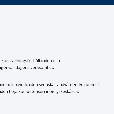
re anställningsförhållanden och
rågorna i dagens verksamhet.
 med och påverka den svenska tandvården. Förbundet
 tiden höja kompetensen inom yrkeskåren.