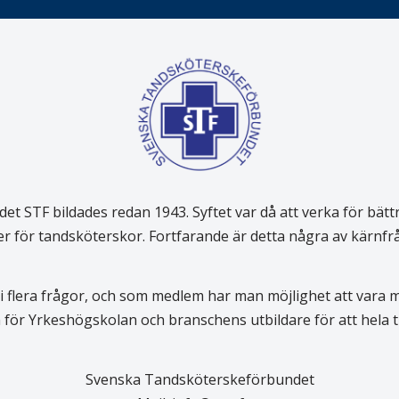
 STF bildades redan 1943. Syftet var då att verka för bätt
er för tandsköterskor. Fortfarande är detta några av kärnf
 flera frågor, och som medlem har man möjlighet att vara
för Yrkeshögskolan och branschens utbildare för att hela
Svenska Tandsköterskeförbundet