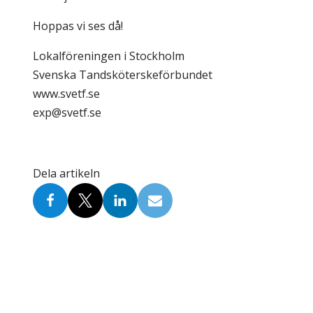
Hoppas vi ses då!
Lokalföreningen i Stockholm
Svenska Tandsköterskeförbundet
www.svetf.se
exp@svetf.se
Dela artikeln