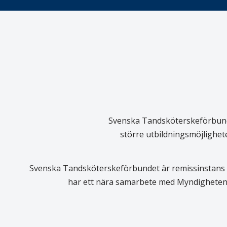
Svenska Tandsköterskeförbundet
större utbildningsmöjlighet
Svenska Tandsköterskeförbundet är remissinstans i
har ett nära samarbete med Myndigheten 