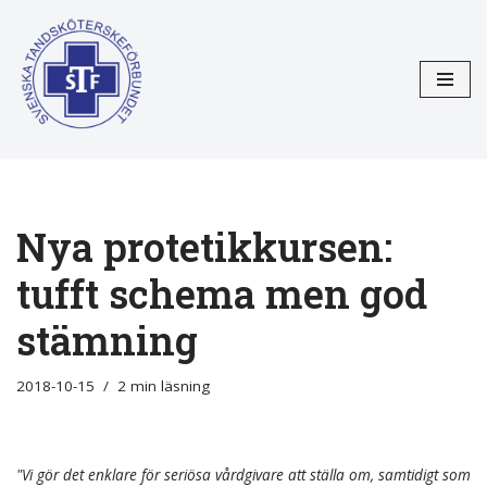
Hoppa
till
innehåll
Nya protetikkursen:
tufft schema men god
stämning
2018-10-15
2 min läsning
"Vi gör det enklare för seriösa vårdgivare att ställa om, samtidigt som