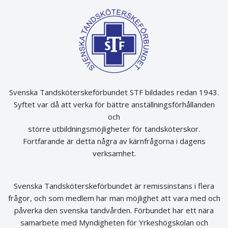
Svenska Tandsköterskeförbundet STF bildades redan 1943.
Syftet var då att verka för bättre anställningsförhållanden
och
större utbildningsmöjligheter för tandsköterskor.
Fortfarande är detta några av kärnfrågorna i dagens
verksamhet.
Svenska Tandsköterskeförbundet är remissinstans i flera
frågor, och som medlem har man möjlighet att vara med och
påverka den svenska tandvården. Förbundet har ett nära
samarbete med Myndigheten för Yrkeshögskolan och