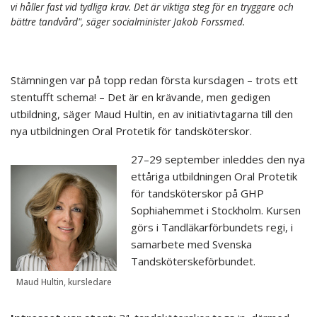
vi håller fast vid tydliga krav. Det är viktiga steg för en tryggare och
bättre tandvård", säger socialminister Jakob Forssmed.
Stämningen var på topp redan första kursdagen – trots ett
stentufft schema! – Det är en krävande, men gedigen
utbildning, säger Maud Hultin, en av initiativtagarna till den
nya utbildningen Oral Protetik för tandsköterskor.
27–29 september inleddes den nya
ettåriga utbildningen Oral Protetik
för tandsköterskor på GHP
Sophiahemmet i Stockholm. Kursen
görs i Tandläkarförbundets regi, i
samarbete med Svenska
Tandsköterskeförbundet.
Maud Hultin, kursledare