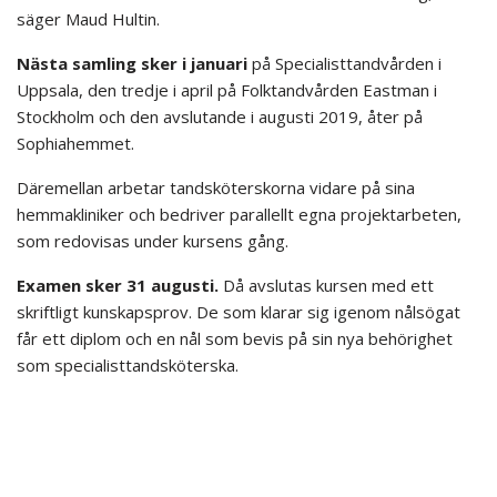
säger Maud Hultin.
Nästa samling sker i januari
på Specialisttandvården i
Uppsala, den tredje i april på Folktandvården Eastman i
Stockholm och den avslutande i augusti 2019, åter på
Sophiahemmet.
Däremellan arbetar tandsköterskorna vidare på sina
hemmakliniker och bedriver parallellt egna projektarbeten,
som redovisas under kursens gång.
Examen sker 31 augusti.
Då avslutas kursen med ett
skriftligt kunskapsprov. De som klarar sig igenom nålsögat
får ett diplom och en nål som bevis på sin nya behörighet
som specialisttandsköterska.