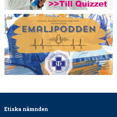
Etiska nämnden