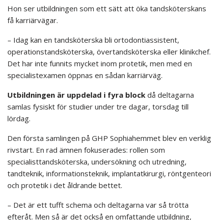
Hon ser utbildningen som ett sätt att öka tandsköterskans
få karriärvägar.
– Idag kan en tandsköterska bli ortodontiassistent,
operationstandsköterska, övertandsköterska eller klinikchef.
Det har inte funnits mycket inom protetik, men med en
specialistexamen öppnas en sådan karriärväg.
Utbildningen är uppdelad i fyra block
då deltagarna
samlas fysiskt för studier under tre dagar, torsdag till
lördag.
Den första samlingen på GHP Sophiahemmet blev en verklig
rivstart. En rad ämnen fokuserades: rollen som
specialisttandsköterska, undersökning och utredning,
tandteknik, informationsteknik, implantatkirurgi, röntgenteori
och protetik i det åldrande bettet.
– Det är ett tufft schema och deltagarna var så trötta
efteråt. Men så är det också en omfattande utbildning,