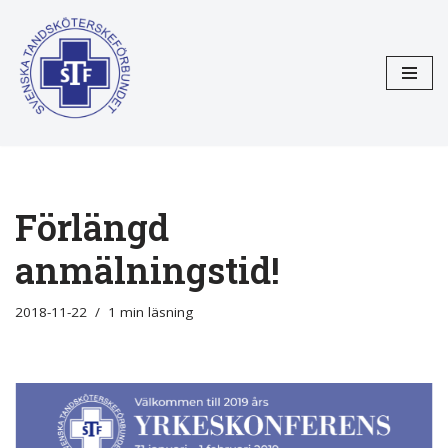
Hoppa
till
innehåll
Förlängd
anmälningstid!
2018-11-22
1 min läsning