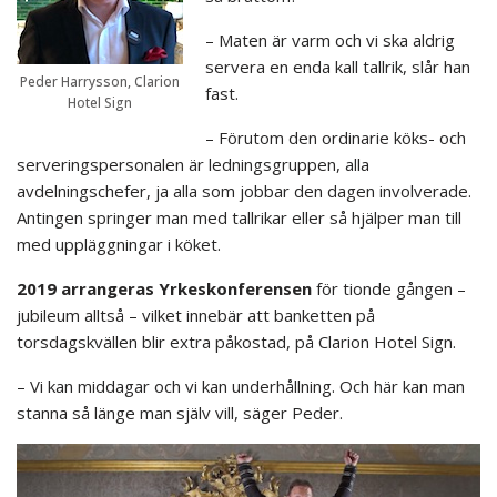
– Maten är varm och vi ska aldrig
servera en enda kall tallrik, slår han
Peder Harrysson, Clarion
fast.
Hotel Sign
– Förutom den ordinarie köks- och
serveringspersonalen är ledningsgruppen, alla
avdelningschefer, ja alla som jobbar den dagen involverade.
Antingen springer man med tallrikar eller så hjälper man till
med uppläggningar i köket.
2019 arrangeras Yrkeskonferensen
för tionde gången –
jubileum alltså – vilket innebär att banketten på
torsdagskvällen blir extra påkostad, på Clarion Hotel Sign.
– Vi kan middagar och vi kan underhållning. Och här kan man
stanna så länge man själv vill, säger Peder.