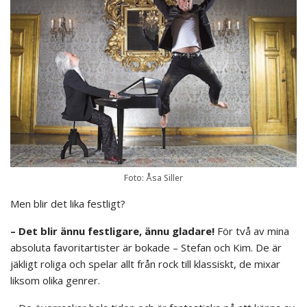
Foto: Åsa Siller
Men blir det lika festligt?
– Det blir ännu festligare, ännu gladare!
För två av mina
absoluta favoritartister är bokade – Stefan och Kim. De är
jäkligt roliga och spelar allt från rock till klassiskt, de mixar
liksom olika genrer.