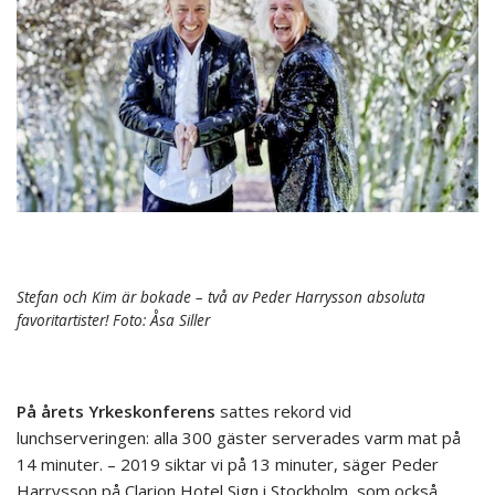
Stefan och Kim är bokade – två av Peder Harrysson absoluta
favoritartister! Foto: Åsa Siller
På årets Yrkeskonferens
sattes rekord vid
lunchserveringen: alla 300 gäster serverades varm mat på
14 minuter. – 2019 siktar vi på 13 minuter, säger Peder
Harrysson på Clarion Hotel Sign i Stockholm, som också