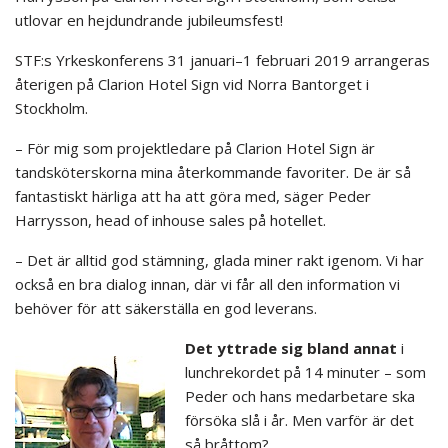
utlovar en hejdundrande jubileumsfest!
STF:s Yrkeskonferens 31 januari–1 februari 2019 arrangeras
återigen på Clarion Hotel Sign vid Norra Bantorget i
Stockholm.
– För mig som projektledare på Clarion Hotel Sign är
tandsköterskorna mina återkommande favoriter. De är så
fantastiskt härliga att ha att göra med, säger Peder
Harrysson, head of inhouse sales på hotellet.
– Det är alltid god stämning, glada miner rakt igenom. Vi har
också en bra dialog innan, där vi får all den information vi
behöver för att säkerställa en god leverans.
Det yttrade sig bland annat
i
lunchrekordet på 14 minuter – som
Peder och hans medarbetare ska
försöka slå i år. Men varför är det
så bråttom?