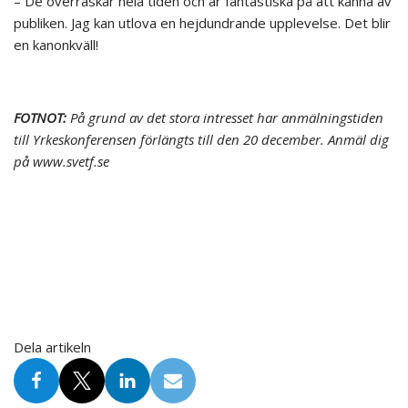
– De överraskar hela tiden och är fantastiska på att känna av
publiken. Jag kan utlova en hejdundrande upplevelse. Det blir
en kanonkväll!
FOTNOT:
På grund av det stora intresset har anmälningstiden
till Yrkeskonferensen förlängts till den 20 december. Anmäl dig
på www.svetf.se
Dela artikeln