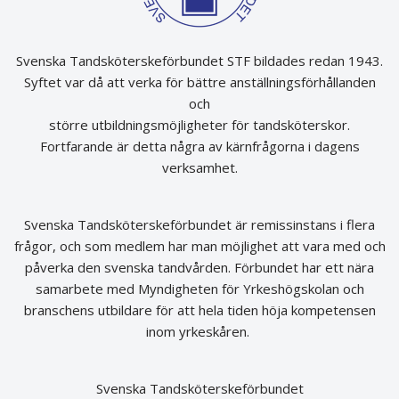
Svenska Tandsköterskeförbundet STF bildades redan 1943.
Syftet var då att verka för bättre anställningsförhållanden
och
större utbildningsmöjligheter för tandsköterskor.
Fortfarande är detta några av kärnfrågorna i dagens
verksamhet.
Svenska Tandsköterskeförbundet är remissinstans i flera
frågor, och som medlem har man möjlighet att vara med och
påverka den svenska tandvården. Förbundet har ett nära
samarbete med Myndigheten för Yrkeshögskolan och
branschens utbildare för att hela tiden höja kompetensen
inom yrkeskåren.
Svenska Tandsköterskeförbundet