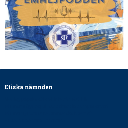
Etiska nämnden
Ska jag påpeka att det inte går rätt till?
Får man säga nej till att behandla barnpatienter?
Får man ignorera rekommendationerna?
Är det ok att vara grindvakt?