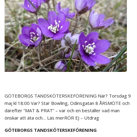
GÖTEBORGS TANDSKÖTERSKEFÖRENING När? Torsdag 9
maj kl 18:00 Var? Star Bowling, Odinsgatan 8 ÅRSMÖTE och
därefter ”MAT & PRAT” – var och en beställer vad man
önskar att äta och… Läs merRÖR EJ – Utdrag
GÖTEBORGS TANDSKÖTERSKEFÖRENING