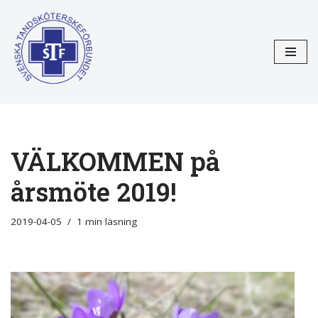
Hoppa
till
innehåll
VÄLKOMMEN på
årsmöte 2019!
2019-04-05
1 min läsning