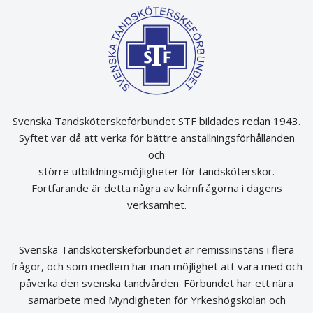
Svenska Tandsköterskeförbundet STF bildades redan 1943.
Syftet var då att verka för bättre anställningsförhållanden
och
större utbildningsmöjligheter för tandsköterskor.
Fortfarande är detta några av kärnfrågorna i dagens
verksamhet.
Svenska Tandsköterskeförbundet är remissinstans i flera
frågor, och som medlem har man möjlighet att vara med och
påverka den svenska tandvården. Förbundet har ett nära
samarbete med Myndigheten för Yrkeshögskolan och