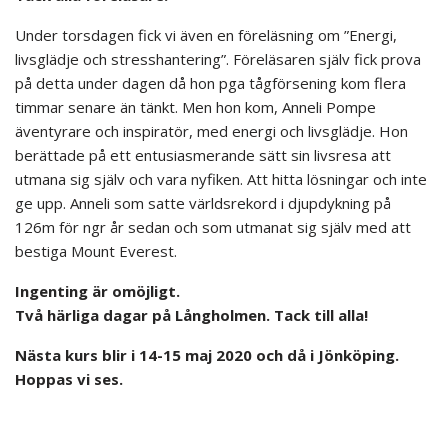
Under torsdagen fick vi även en föreläsning om ”Energi,
livsglädje och stresshantering”. Föreläsaren själv fick prova
på detta under dagen då hon pga tågförsening kom flera
timmar senare än tänkt. Men hon kom, Anneli Pompe
äventyrare och inspiratör, med energi och livsglädje. Hon
berättade på ett entusiasmerande sätt sin livsresa att
utmana sig själv och vara nyfiken. Att hitta lösningar och inte
ge upp. Anneli som satte världsrekord i djupdykning på
126m för ngr år sedan och som utmanat sig själv med att
bestiga Mount Everest.
Ingenting är omöjligt.
Två härliga dagar på Långholmen. Tack till alla!
Nästa kurs blir i 14-15 maj 2020 och då i Jönköping.
Hoppas vi ses.