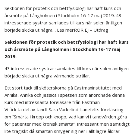
Sektionen för protetik och bettfysiologi har haft kurs och
årsmöte på Långholmen i Stockholm 16-17 maj 2019. 43
intresserade systrar samlades till kurs när solen äntligen
började skicka ut några… Läs merRÖR EJ – Utdrag
Sektionen för protetik och bettfysiologi har haft kurs
och årsmöte på Långholmen i Stockholm 16-17 maj
2019.
43 intresserade systrar samlades till kurs när solen äntligen
började skicka ut några värmande strålar.
Ett stort tack till sköterskorna på Eastmaninstitutet med
Annika, Annika och Jessica i spetsen som anordnade denna
kurs med intressanta föreläsare från Eastman.
Vi fick ta del av tandl. Sara Vaderlind-Lanefelts föreläsning
om ”Smärta i kropp och knopp, vad kan vi i tandvården göra
för patienter med kronisk smärta”. Intressant men samtidigt
lite tragiskt då smärtan smyger sig ner i allt lägre åldrar.