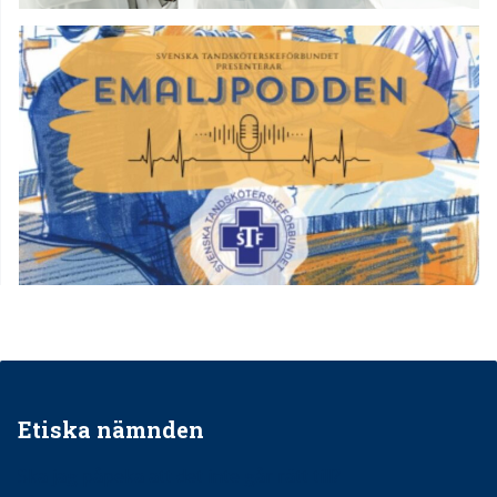
Etiska nämnden
Ska jag påpeka att det inte går rätt till?