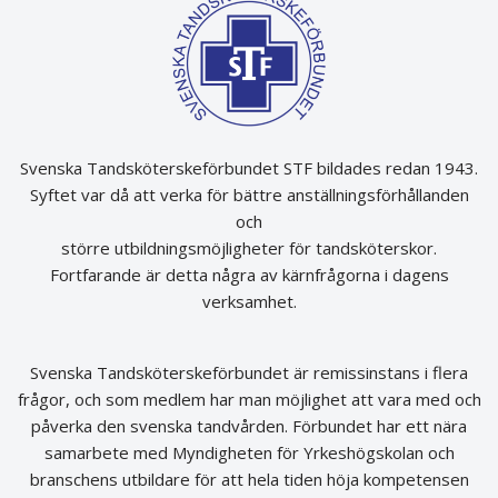
Svenska Tandsköterskeförbundet STF bildades redan 1943.
Syftet var då att verka för bättre anställningsförhållanden
och
större utbildningsmöjligheter för tandsköterskor.
Fortfarande är detta några av kärnfrågorna i dagens
verksamhet.
Svenska Tandsköterskeförbundet är remissinstans i flera
frågor, och som medlem har man möjlighet att vara med och
påverka den svenska tandvården. Förbundet har ett nära
samarbete med Myndigheten för Yrkeshögskolan och
branschens utbildare för att hela tiden höja kompetensen