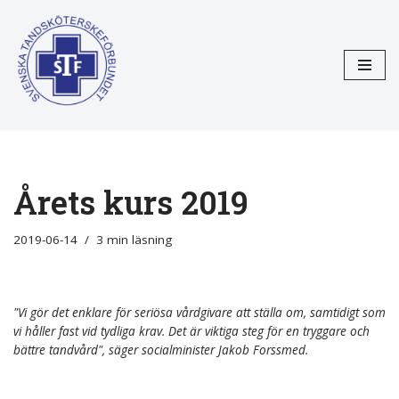
Hoppa
till
innehåll
Årets kurs 2019
2019-06-14
3 min läsning
"Vi gör det enklare för seriösa vårdgivare att ställa om, samtidigt som
vi håller fast vid tydliga krav. Det är viktiga steg för en tryggare och
bättre tandvård", säger socialminister Jakob Forssmed.