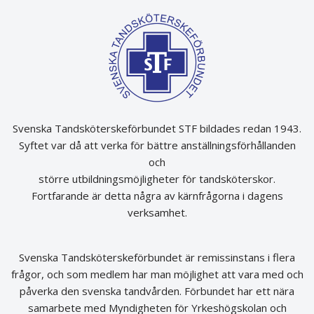
Svenska Tandsköterskeförbundet STF bildades redan 1943.
Syftet var då att verka för bättre anställningsförhållanden
och
större utbildningsmöjligheter för tandsköterskor.
Fortfarande är detta några av kärnfrågorna i dagens
verksamhet.
Svenska Tandsköterskeförbundet är remissinstans i flera
frågor, och som medlem har man möjlighet att vara med och
påverka den svenska tandvården. Förbundet har ett nära
samarbete med Myndigheten för Yrkeshögskolan och