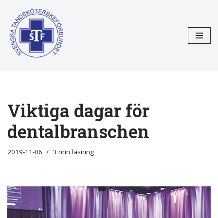
Hoppa
till
innehåll
Viktiga dagar för
dentalbranschen
2019-11-06
3 min läsning