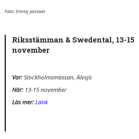
Foto: Emmy Jonsson
Riksstämman & Swedental, 13-15
november
Var:
Stockholmsmässan, Älvsjö
När:
13-15 november
Läs mer:
Länk