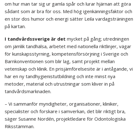
om hur man tar sig ur gamla spår och lurar hjärnan att göra
sådant som är bra för oss. Med hög igenkänningsfaktor och
en stor dos humor och energi sätter Leila vardagsträningen
på kartan.
I tandvårdssverige är det
mycket på gång; utredningen
om jämlik tandhälsa, arbetet med nationella riktlinjer, vägar
för kunskapsstyrning, kompetensförsörjning i Sverige och
Barnkonventionen som blir lag, samt projekt mellan
vetenskap och klinik. En prisjämförelsesite är i antågande, vi
har en ny tandhygienistutbildning och inte minst nya
metoder, material och utrustningar som kliver in på
tandvårdsmarknaden.
– Vi sammanför myndigheter, organisationer, kliniker,
specialister och forskare i samverkan, det blir riktigt bra,
säger Susanne Nordén, projektledare för Odontologiska
Riksstämman.