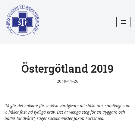
Hoppa
till
innehåll
Östergötland 2019
2019-11-26
"Vi gör det enklare för seriösa vårdgivare att ställa om, samtidigt som
vi håller fast vid tydliga krav. Det är viktiga steg för en tryggare och
bättre tandvård", säger socialminister Jakob Forssmed.