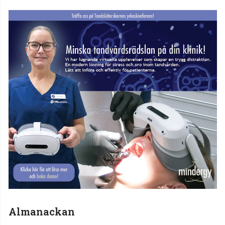
Almanackan