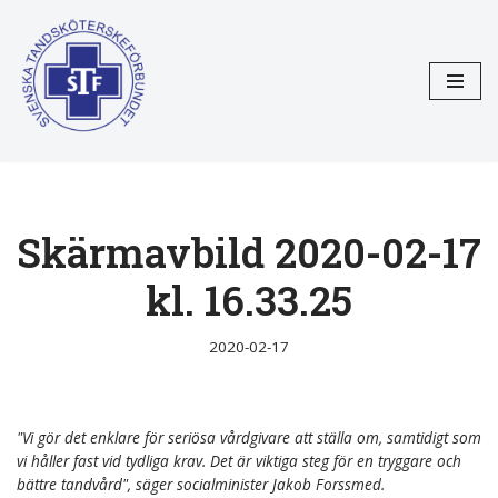
Hoppa
till
innehåll
Skärmavbild 2020-02-17
kl. 16.33.25
2020-02-17
"Vi gör det enklare för seriösa vårdgivare att ställa om, samtidigt som
vi håller fast vid tydliga krav. Det är viktiga steg för en tryggare och
bättre tandvård", säger socialminister Jakob Forssmed.