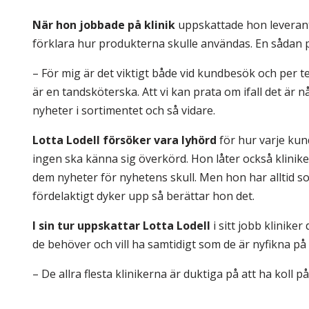
När hon jobbade på klinik
uppskattade hon leverant
förklara hur produkterna skulle användas. En sådan pe
– För mig är det viktigt både vid kundbesök och per t
är en tandsköterska. Att vi kan prata om ifall det är
nyheter i sortimentet och så vidare.
Lotta Lodell försöker vara lyhörd
för hur varje kund
ingen ska känna sig överkörd. Hon låter också kliniker 
dem nyheter för nyhetens skull. Men hon har alltid 
fördelaktigt dyker upp så berättar hon det.
I sin tur uppskattar Lotta Lodell
i sitt jobb klinike
de behöver och vill ha samtidigt som de är nyfikna på
– De allra flesta klinikerna är duktiga på att ha koll p