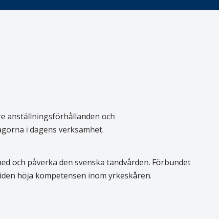
re anställningsförhållanden och
rågorna i dagens verksamhet.
 med och påverka den svenska tandvården. Förbundet
 tiden höja kompetensen inom yrkeskåren.