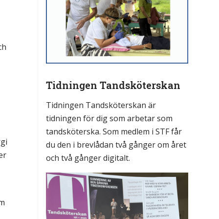
ch
Tidningen Tandsköterskan
Tidningen Tandsköterskan är
tidningen för dig som arbetar som
tandsköterska. Som medlem i STF får
rgi
du den i brevlådan två gånger om året
er
och två gånger digitalt.
om