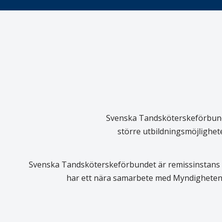
Svenska Tandsköterskeförbundet
större utbildningsmöjlighet
Svenska Tandsköterskeförbundet är remissinstans i
har ett nära samarbete med Myndigheten 