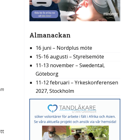
Almanackan
16 juni – Nordplus möte
15-16 augusti – Styrelsemöte
11-13 november – Swedental,
Göteborg
11-12 februari – Yrkeskonferensen
dem
2027, Stockholm
tt