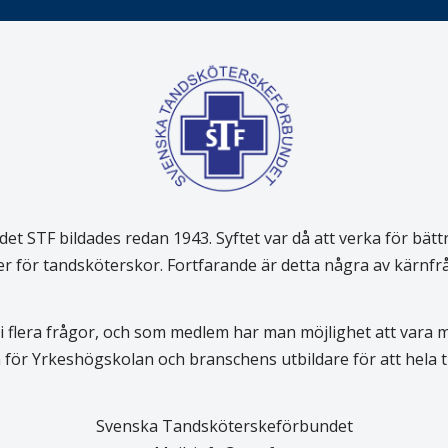
 STF bildades redan 1943. Syftet var då att verka för bätt
er för tandsköterskor. Fortfarande är detta några av kärnf
 flera frågor, och som medlem har man möjlighet att vara
för Yrkeshögskolan och branschens utbildare för att hela
Svenska Tandsköterskeförbundet