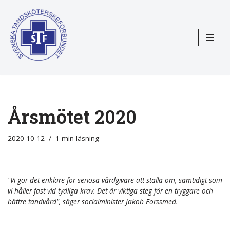
Hoppa
till
innehåll
Årsmötet 2020
2020-10-12
1 min läsning
"Vi gör det enklare för seriösa vårdgivare att ställa om, samtidigt som
vi håller fast vid tydliga krav. Det är viktiga steg för en tryggare och
bättre tandvård", säger socialminister Jakob Forssmed.