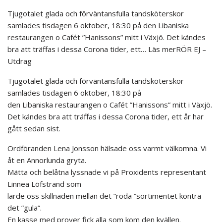
Tjugotalet glada och förväntansfulla tandsköterskor
samlades tisdagen 6 oktober, 18:30 på den Libaniska
restaurangen o Cafét ”Hanissons” mitt i Växjö. Det kändes
bra att träffas i dessa Corona tider, ett… Läs merRÖR EJ –
Utdrag
Tjugotalet glada och förväntansfulla tandsköterskor
samlades tisdagen 6 oktober, 18:30 på
den Libaniska restaurangen o Cafét ”Hanissons” mitt i Växjö.
Det kändes bra att träffas i dessa Corona tider, ett år har
gått sedan sist.
Ordföranden Lena Jonsson hälsade oss varmt välkomna. Vi
åt en Annorlunda gryta.
Mätta och belåtna lyssnade vi på Proxidents representant
Linnea Löfstrand som
lärde oss skillnaden mellan det ”röda ”sortimentet kontra
det ”gula”.
En kasse med prover fick alla som kom den kvällen.