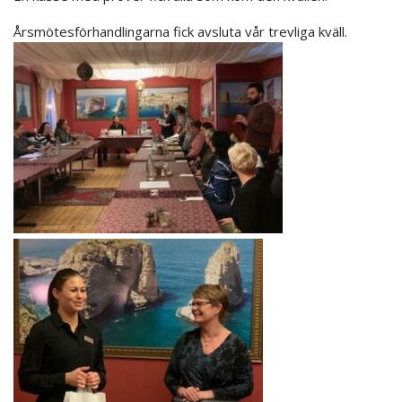
Årsmötesförhandlingarna fick avsluta vår trevliga kväll.