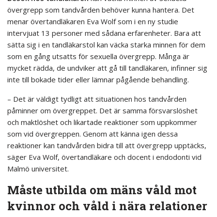
övergrepp som tandvården behöver kunna hantera. Det
menar övertandläkaren Eva Wolf som i en ny studie
intervjuat 13 personer med sådana erfarenheter. Bara att
sätta sig i en tandläkarstol kan väcka starka minnen för dem
som en gång utsatts för sexuella övergrepp. Många är
mycket rädda, de undviker att gå till tandläkaren, infinner sig
inte till bokade tider eller lämnar pågående behandling.
– Det är väldigt tydligt att situationen hos tandvården
påminner om övergreppet. Det är samma försvarslöshet
och maktlöshet och likartade reaktioner som uppkommer
som vid övergreppen. Genom att känna igen dessa
reaktioner kan tandvården bidra till att övergrepp upptäcks,
säger Eva Wolf, övertandläkare och docent i endodonti vid
Malmö universitet.
Måste utbilda om mäns våld mot
kvinnor och våld i nära relationer