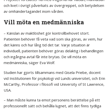
och livet i övrigt påverkats av övergreppet, och betydelsen
av omhändertagandet inom vården.
Vill möta en medmänniska
– Känslan av maktlöshet gör kontrollbehovet stort.
Patienten behöver få veta vad som ska göras, av vem, hur
det känns och hur lång tid det tar. Varje situation är
individuell, patienten behöver göras delaktig i behandlingen
och ingångna avtal får inte brytas. De vill möta en
medmänniska, säger Eva Wolf.
Studien har gjorts tillsammans med Gisela Priebe, docent
vid Institutionen för psykologi vid Lunds universitet, och Erin
McCarthy, Professor i filosofi vid University of St Lawrence,
USA.
– Man måste kunna ta emot personens berättelse på ett
professionellt sätt och behålla lugnet, att det finns tydliga