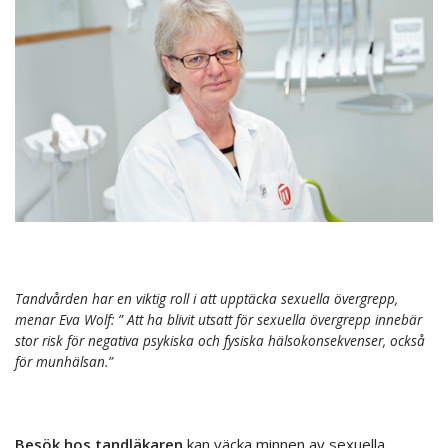
Tandvården har en viktig roll i att upptäcka sexuella övergrepp,
menar Eva Wolf: ” Att ha blivit utsatt för sexuella övergrepp innebär
stor risk för negativa psykiska och fysiska hälsokonsekvenser, också
för munhälsan.”
Besök hos tandläkaren
kan väcka minnen av sexuella