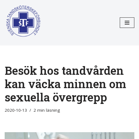
Hoppa
till
innehåll
Besök hos tandvården
kan väcka minnen om
sexuella övergrepp
2020-10-13
2 min läsning