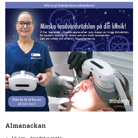
Almanackan