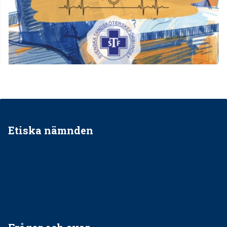
Etiska nämnden
Ska jag påpeka att det inte går rätt till?
Får man säga nej till att behandla barnpatienter?
Får man ignorera rekommendationerna?
Är det ok att vara grindvakt?